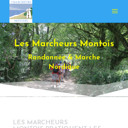
Les Marcheurs Montois
Randonnée & Marche
Nordique
LES MARCHEURS