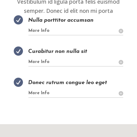
Vestibulum id ligula porta felis euismod
semper. Donec id elit non mi porta

Nulla porttitor accumsan
More Info

Curabitur non nulla sit
More Info

Donec rutrum congue leo eget
More Info