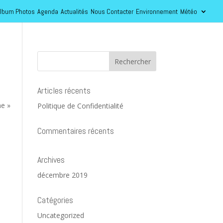
lbum Photos
Agenda
Actualités
Nous Contacter
Environnement
Météo
Articles récents
e »
Politique de Confidentialité
Commentaires récents
Archives
décembre 2019
Catégories
Uncategorized