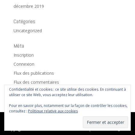
décembre 2019
Catégories
Uncategorized
Méta
Inscription
Connexion
Flux des publications
Flux des commentaires
Confidentialité et cookies : ce site utilise des cookies. En continuant à
Site de WordPress-FR
utiliser ce site Web, vous acceptez leur utilisation.
Pour en savoir plus, notamment sur la façon de contrôler les cookies,
consultez :
Politique relative aux cookies
Copyright © 2026 Les Marcheurs Montois
|
Mentions légales